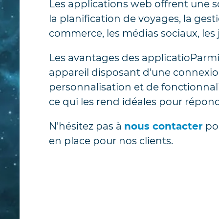
Les applications web offrent une s
la planification de voyages, la gesti
commerce, les médias sociaux, les j
Les avantages des applicatioParmi 
appareil disposant d'une connexion I
personnalisation et de fonctionnali
ce qui les rend idéales pour répond
N'hésitez pas à
nous contacter
pou
en place pour nos clients.