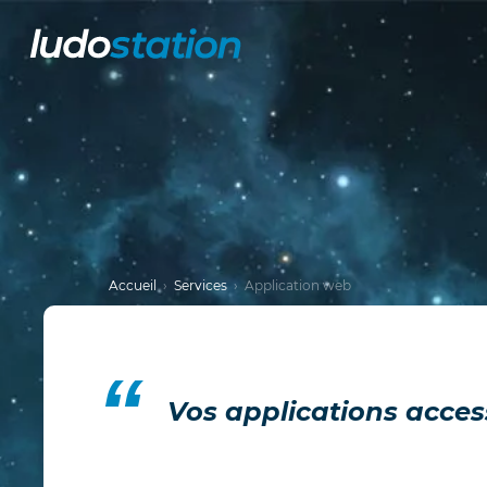
Aller au contenu principal
Accueil
Services
Application web
Vos applications access