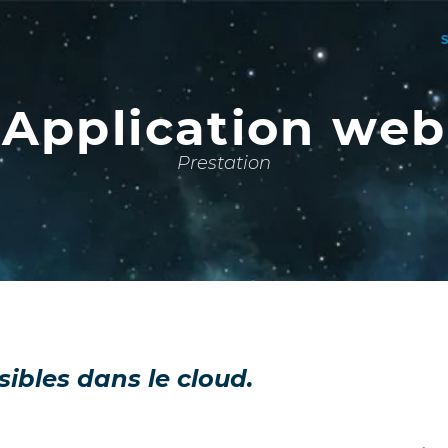
Application web
Prestation
ibles dans le cloud.