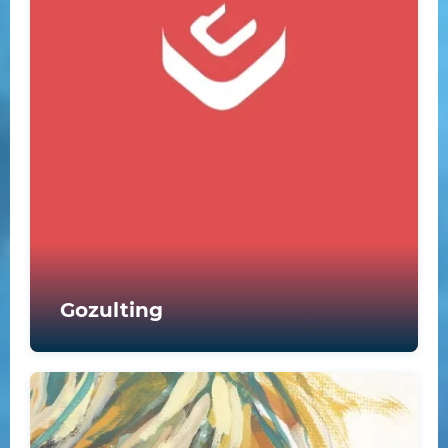
Gozulting