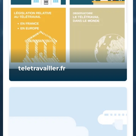
teletravailler.fr