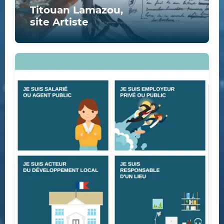
Titouan Lamazou,
site Artiste