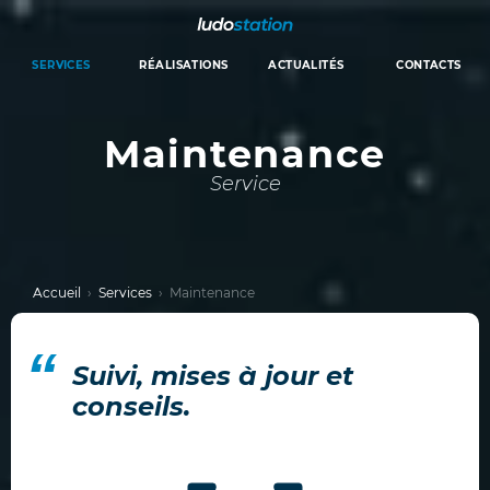
Aller au contenu principal
SERVICES
RÉALISATIONS
ACTUALITÉS
CONTACTS
Maintenance
Service
Accueil
Services
Maintenance
Suivi, mises à jour et
conseils.