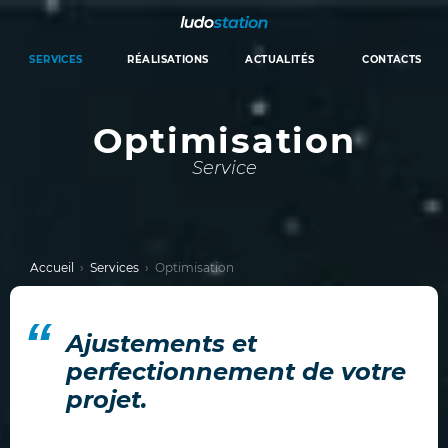
Aller au contenu principal
SERVICES
RÉALISATIONS
ACTUALITÉS
CONTACTS
Optimisation
Service
Accueil
Services
Optimisation
Ajustements et
perfectionnement de votre
projet.