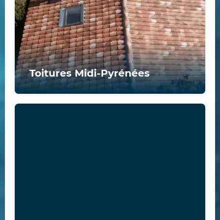
Toitures Midi-Pyrénées