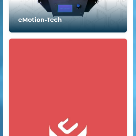
eMotion-Tech