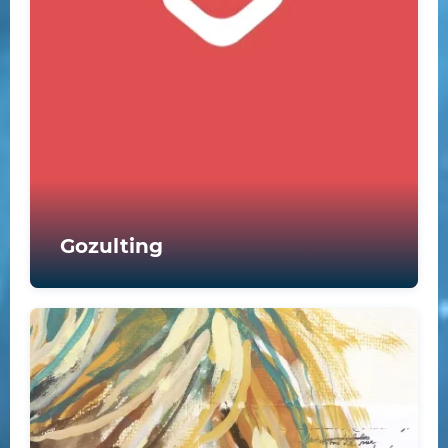
Gozulting