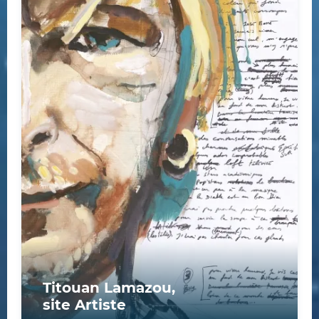
Titouan Lamazou,
site Artiste